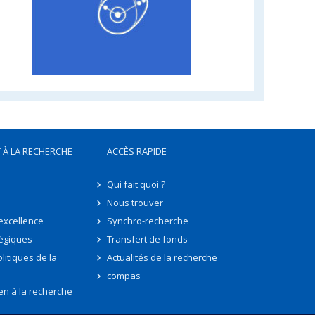
 À LA RECHERCHE
ACCÈS RAPIDE
Qui fait quoi ?
Nous trouver
'excellence
Synchro-recherche
tégiques
Transfert de fonds
litiques de la
Actualités de la recherche
compas
en à la recherche