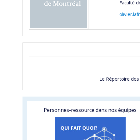
Faculté d
olivier.l
Le Répertoire des
Personnes-ressource dans nos équipes