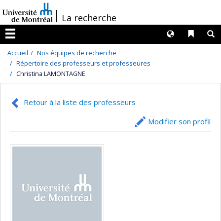
Passer
/
La recherche
au
contenu
Langues
Liens 
R
Menu
Accueil
Nos équipes de recherche
Répertoire des professeurs et professeures
Christina LAMONTAGNE
Retour à la liste des professeurs
Modifier son profil