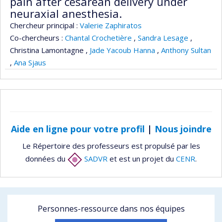
pain after cesarean delivery under
neuraxial anesthesia.
Chercheur principal :
Valerie Zaphiratos
Co-chercheurs :
Chantal Crochetière
,
Sandra Lesage
,
Christina Lamontagne
,
Jade Yacoub Hanna
,
Anthony Sultan
,
Ana Sjaus
Aide en ligne pour votre profil
|
Nous joindre
Le Répertoire des professeurs est propulsé par les
données du
SADVR
et est un projet du
CENR
.
Personnes-ressource dans nos équipes