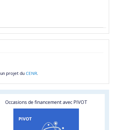
 un projet du
CENR
.
Occasions de financement avec PIVOT