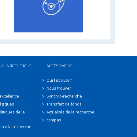
 À LA RECHERCHE
ACCÈS RAPIDE
Qui fait quoi ?
Nous trouver
'excellence
Synchro-recherche
tégiques
Transfert de fonds
litiques de la
Actualités de la recherche
compas
en à la recherche