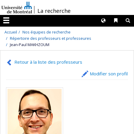
Passer
/
La recherche
au
contenu
Langues
Liens 
R
Menu
Accueil
Nos équipes de recherche
Répertoire des professeurs et professeures
Jean-Paul MAKHZOUM
Retour à la liste des professeurs
Modifier son profil