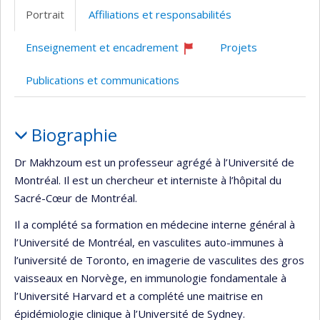
professionnelle
Facebook
site
Portrait
Affiliations et responsabilités
(faculté,département,école)
web
Enseignement et encadrement
Projets
Ce
professeur
Publications et communications
recrute
Portrait
Biographie
Dr Makhzoum est un professeur agrégé à l’Université de
Montréal. Il est un chercheur et interniste à l’hôpital du
Sacré-Cœur de Montréal.
Il a complété sa formation en médecine interne général à
l’Université de Montréal, en vasculites auto-immunes à
l’université de Toronto, en imagerie de vasculites des gros
vaisseaux en Norvège, en immunologie fondamentale à
l’Université Harvard et a complété une maitrise en
épidémiologie clinique à l’Université de Sydney.