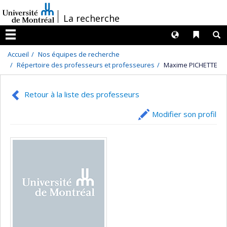
Passer
/
La recherche
au
contenu
Langues
Liens 
R
Menu
Accueil
Nos équipes de recherche
Répertoire des professeurs et professeures
Maxime PICHETTE
Retour à la liste des professeurs
Modifier son profil