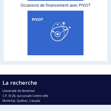
Occasions de financement avec PIVOT
La recherche
Université de Montréal
C.P. 6128, succursale Centre-ville
Montréal, Québec, Canada
H3C 3J7