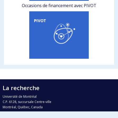
Occasions de financement avec PIVOT
La recherche
Université de Montréal
C.P. 6128, succursale Centre-ville
Montréal, Québec, Canada
H3C 3J7