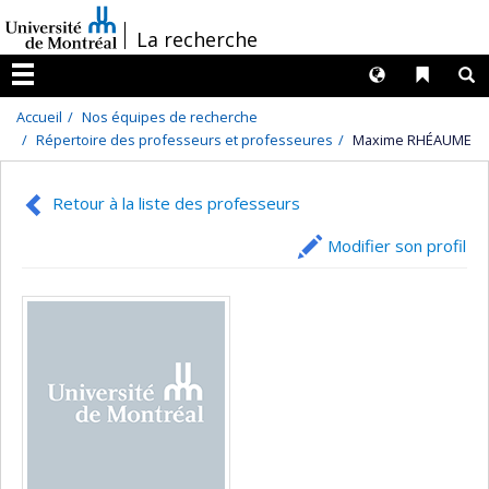
Passer
/
La recherche
au
contenu
Langues
Liens 
R
Menu
Accueil
Nos équipes de recherche
Répertoire des professeurs et professeures
Maxime RHÉAUME
Retour à la liste des professeurs
Modifier son profil