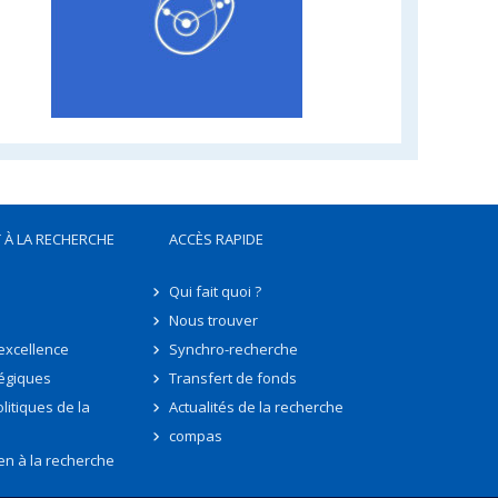
 À LA RECHERCHE
ACCÈS RAPIDE
Qui fait quoi ?
Nous trouver
'excellence
Synchro-recherche
tégiques
Transfert de fonds
litiques de la
Actualités de la recherche
compas
en à la recherche