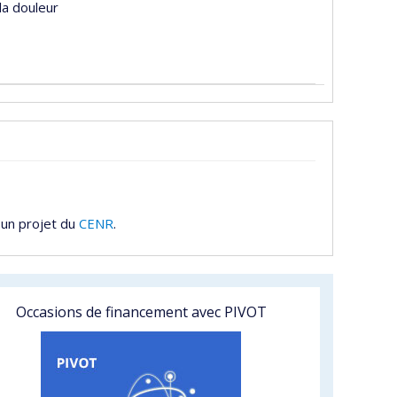
la douleur
 un projet du
CENR
.
Occasions de financement avec PIVOT