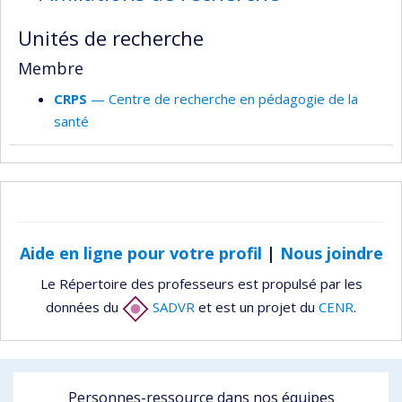
responsabilités
Unités de recherche
Membre
CRPS
— Centre de recherche en pédagogie de la
santé
Aide en ligne pour votre profil
|
Nous joindre
Le Répertoire des professeurs est propulsé par les
données du
SADVR
et est un projet du
CENR
.
Personnes-ressource dans nos équipes