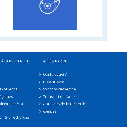
 À LA RECHERCHE
ACCÈS RAPIDE
Qui fait quoi ?
Nous trouver
'excellence
Synchro-recherche
tégiques
Transfert de fonds
litiques de la
Actualités de la recherche
compas
en à la recherche