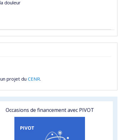
la douleur
 un projet du
CENR
.
Occasions de financement avec PIVOT