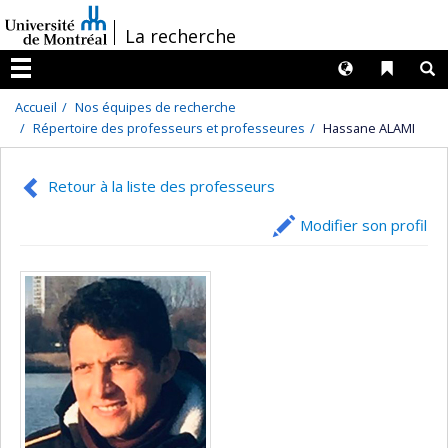
Passer
/
La recherche
au
contenu
Langues
Liens 
R
Menu
Accueil
Nos équipes de recherche
Répertoire des professeurs et professeures
Hassane ALAMI
Retour à la liste des professeurs
Modifier son profil