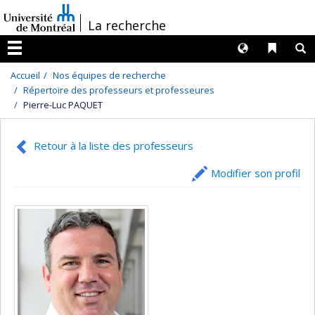
Passer
/
La recherche
au
contenu
Langues
Liens 
R
Menu
Accueil
Nos équipes de recherche
Répertoire des professeurs et professeures
Pierre-Luc PAQUET
Retour à la liste des professeurs
Modifier son profil