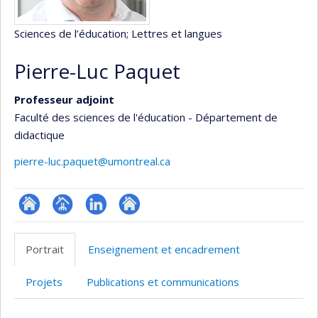
Sciences de l’éducation
; Lettres et langues
Pierre-Luc Paquet
Professeur adjoint
Faculté des sciences de l'éducation - Département de
didactique
pierre-luc.paquet@umontreal.ca
ResearchGate
Page
LinkedIn
Autre
professionnelle
site
Portrait
Enseignement et encadrement
(faculté,département,école)
web
Projets
Publications et communications