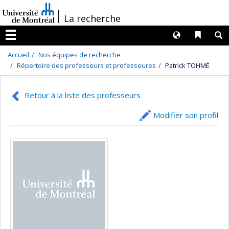
Passer
/
La recherche
au
contenu
Langues
Liens 
R
Menu
Accueil
Nos équipes de recherche
Répertoire des professeurs et professeures
Patrick TOHMÉ
Retour à la liste des professeurs
Modifier son profil