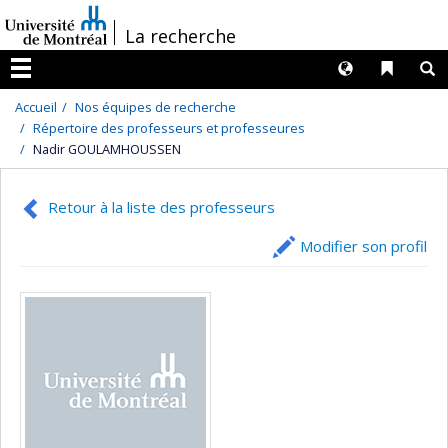
Passer
/
La recherche
au
contenu
Langues
Liens 
R
Menu
Accueil
Nos équipes de recherche
Répertoire des professeurs et professeures
Nadir GOULAMHOUSSEN
Retour à la liste des professeurs
Modifier son profil