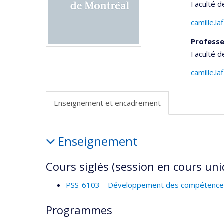
Faculté 
camille.
Professe
Faculté 
camille.
Enseignement et encadrement
Enseignement
Enseignement
et
encadrement
Cours siglés (session en cours un
PSS-6103 – Développement des compétence
Programmes