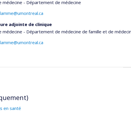
de médecine - Département de médecine
laflamme@umontreal.ca
ure adjointe de clinique
de médecine - Département de médecine de famille et de médeci
laflamme@umontreal.ca
iquement)
s en santé