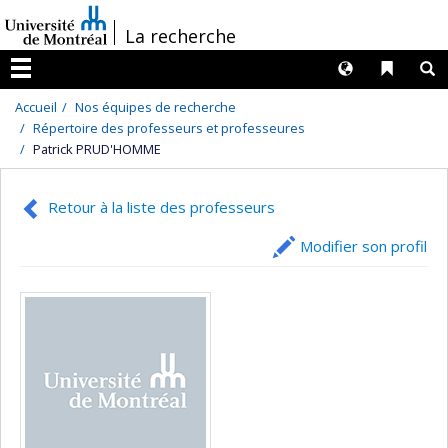
Passer
/
La recherche
au
contenu
Langues
Liens 
R
Menu
Accueil
Nos équipes de recherche
Répertoire des professeurs et professeures
Patrick PRUD'HOMME
Retour à la liste des professeurs
Modifier son profil