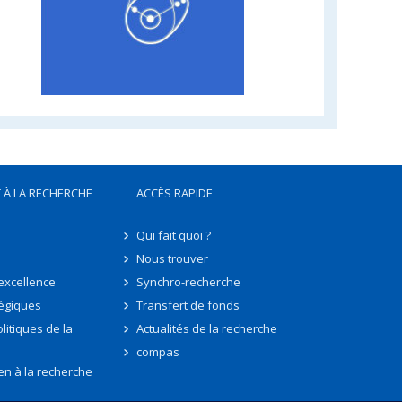
 À LA RECHERCHE
ACCÈS RAPIDE
Qui fait quoi ?
Nous trouver
'excellence
Synchro-recherche
tégiques
Transfert de fonds
litiques de la
Actualités de la recherche
compas
en à la recherche