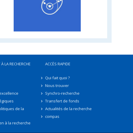
 À LA RECHERCHE
ACCÈS RAPIDE
Qui fait quoi ?
Nous trouver
'excellence
Synchro-recherche
tégiques
Transfert de fonds
litiques de la
Actualités de la recherche
compas
en à la recherche