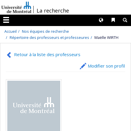
Passer
/
La recherche
au
contenu
Langues
Liens 
R
Menu
Accueil
Nos équipes de recherche
Répertoire des professeurs et professeures
Maëlle WIRTH
Retour à la liste des professeurs
Modifier son profil