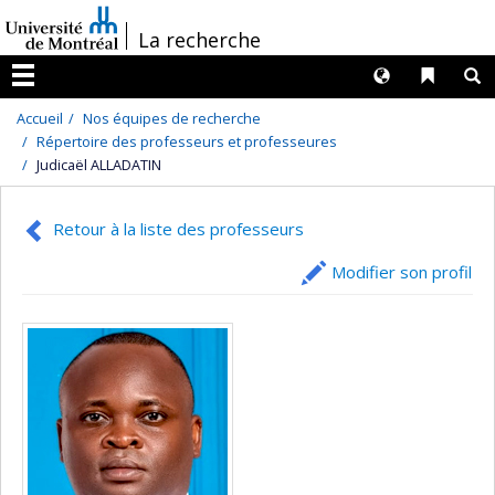
Passer
/
La recherche
au
contenu
Langues
Liens 
R
Menu
Accueil
Nos équipes de recherche
Répertoire des professeurs et professeures
Judicaël ALLADATIN
Retour à la liste des professeurs
Modifier son profil