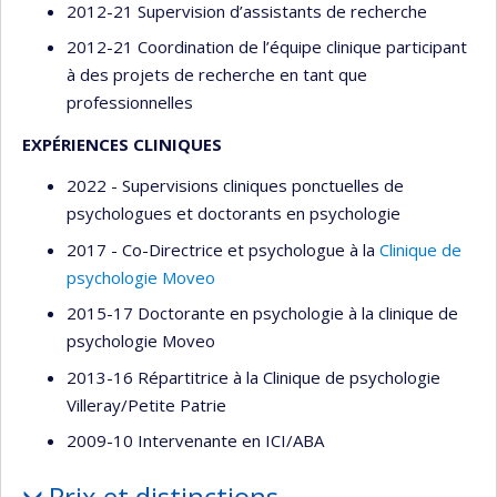
2012-21 Supervision d’assistants de recherche
2012-21 Coordination de l’équipe clinique participant
à des projets de recherche en tant que
professionnelles
EXPÉRIENCES CLINIQUES
2022 - Supervisions cliniques ponctuelles de
psychologues et doctorants en psychologie
2017 - Co-Directrice et psychologue à la
Clinique de
psychologie Moveo
2015-17 Doctorante en psychologie à la clinique de
psychologie Moveo
2013-16 Répartitrice à la Clinique de psychologie
Villeray/Petite Patrie
2009-10 Intervenante en ICI/ABA
Prix et distinctions