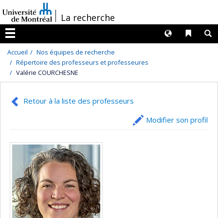
Passer
/
La recherche
au
contenu
Langues
Liens 
R
Menu
Accueil
Nos équipes de recherche
Répertoire des professeurs et professeures
Valérie COURCHESNE
Retour à la liste des professeurs
Modifier son profil