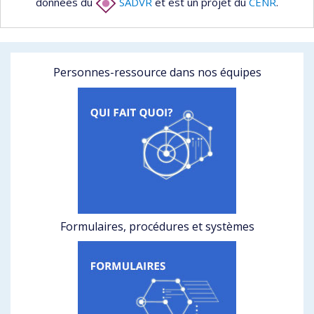
données du
SADVR
et est un projet du
CENR
.
Personnes-ressource dans nos équipes
Formulaires, procédures et systèmes