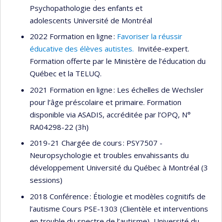
Psychopathologie des enfants et
adolescents Université de Montréal
2022 Formation en ligne :
Favoriser la réussir
éducative des élèves autistes.
Invitée-expert.
Formation offerte par le Ministère de l’éducation du
Québec et la TELUQ.
2021 Formation en ligne : Les échelles de Wechsler
pour l’âge préscolaire et primaire. Formation
disponible via ASADIS, accréditée par l’OPQ, N°
RA04298-22 (3h)
2019-21 Chargée de cours : PSY7507 -
Neuropsychologie et troubles envahissants du
développement Université du Québec à Montréal (3
sessions)
2018 Conférence : Étiologie et modèles cognitifs de
l’autisme Cours PSE-1303 (Clientèle et interventions
en trouble du spectre de l’autisme), Université du