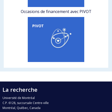
Occasions de financement avec PIVOT
La recherche
Université de Montréal
C.P. 6128, succursale Centre-ville
Montréal, Québec, Canada