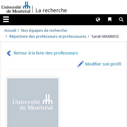
Passer
/
La recherche
au
contenu
Langues
Liens 
R
Menu
Accueil
Nos équipes de recherche
Répertoire des professeurs et professeures
Sarah MAXIMOS
Retour à la liste des professeurs
Modifier son profil