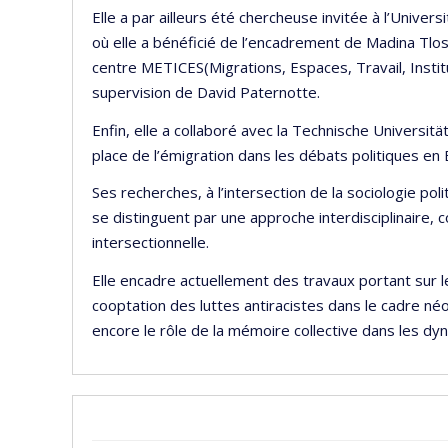
Elle a par ailleurs été chercheuse invitée à l’Univ
où elle a bénéficié de l’encadrement de Madina Tlost
centre METICES(Migrations, Espaces, Travail, Instit
supervision de David Paternotte.
Enfin, elle a collaboré avec la Technische Universit
place de l’émigration dans les débats politiques en
Ses recherches, à l’intersection de la sociologie p
se distinguent par une approche interdisciplinaire,
intersectionnelle.
Elle encadre actuellement des travaux portant sur l
cooptation des luttes antiracistes dans le cadre néol
encore le rôle de la mémoire collective dans les dy