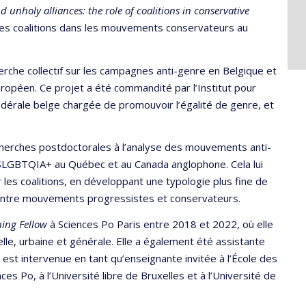
 unholy alliances: the role of coalitions in conservative
es coalitions dans les mouvements conservateurs au
erche collectif sur les campagnes anti-genre en Belgique et
ropéen. Ce projet a été commandité par l’Institut pour
édérale belge chargée de promouvoir l’égalité de genre, et
cherches postdoctorales à l’analyse des mouvements anti-
SLGBTQIA+ au Québec et au Canada anglophone. Cela lui
 les coalitions, en développant une typologie plus fine de
e entre mouvements progressistes et conservateurs.
ing Fellow
à Sciences Po Paris entre 2018 et 2022, où elle
elle, urbaine et générale. Elle a également été assistante
est intervenue en tant qu’enseignante invitée à l’École des
es Po, à l’Université libre de Bruxelles et à l’Université de