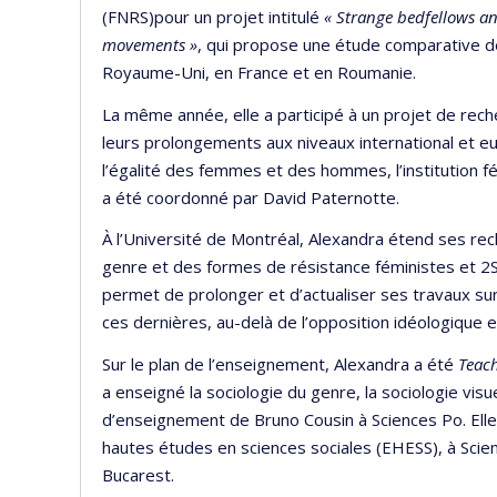
(FNRS)pour un projet intitulé
« Strange bedfellows and
movements »
, qui propose une étude comparative d
Royaume-Uni, en France et en Roumanie.
La même année, elle a participé à un projet de rech
leurs prolongements aux niveaux international et eu
l’égalité des femmes et des hommes, l’institution f
a été coordonné par David Paternotte.
À l’Université de Montréal, Alexandra étend ses re
genre et des formes de résistance féministes et 2
permet de prolonger et d’actualiser ses travaux sur
ces dernières, au-delà de l’opposition idéologiqu
Sur le plan de l’enseignement, Alexandra a été
Teach
a enseigné la sociologie du genre, la sociologie visu
d’enseignement de Bruno Cousin à Sciences Po. Elle 
hautes études en sciences sociales (EHESS), à Scienc
Bucarest.