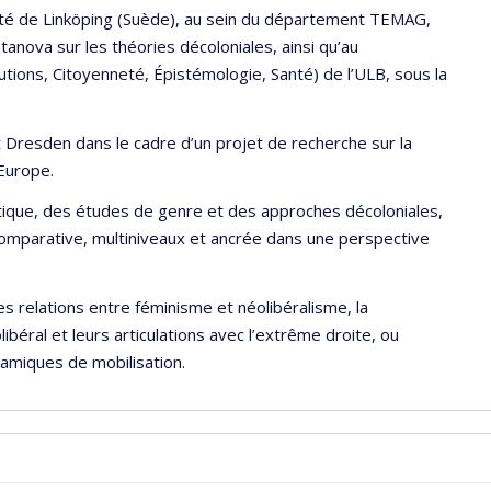
ersité de Linköping (Suède), au sein du département TEMAG,
anova sur les théories décoloniales, ainsi qu’au
utions, Citoyenneté, Épistémologie, Santé) de l’ULB, sous la
ät Dresden dans le cadre d’un projet de recherche sur la
 Europe.
olitique, des études de genre et des approches décoloniales,
 comparative, multiniveaux et ancrée dans une perspective
es relations entre féminisme et néolibéralisme, la
ibéral et leurs articulations avec l’extrême droite, ou
namiques de mobilisation.