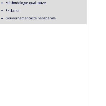
Méthodologie qualitative
Exclusion
Gouvernementalité néolibérale