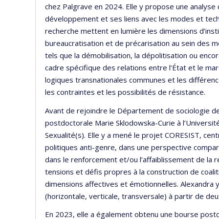
chez Palgrave en 2024. Elle y propose une analyse
développement et ses liens avec les modes et tech
recherche mettent en lumière les dimensions d’instit
bureaucratisation et de précarisation au sein des m
tels que la démobilisation, la dépolitisation ou enc
cadre spécifique des relations entre l’État et le marc
logiques transnationales communes et les différenc
les contraintes et les possibilités de résistance.
Avant de rejoindre le Département de sociologie de 
postdoctorale Marie Sklodowska-Curie à l’Université 
Sexualité(s). Elle y a mené le projet CORESIST, ce
politiques anti-genre, dans une perspective comparée
dans le renforcement et/ou l’affaiblissement de la r
tensions et défis propres à la construction de coalit
dimensions affectives et émotionnelles. Alexandra
(horizontale, verticale, transversale) à partir de de
En 2023, elle a également obtenu une bourse postdo