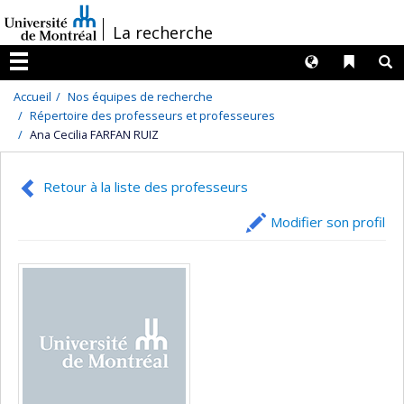
Passer
/
La recherche
au
contenu
Langues
Liens 
R
Menu
Accueil
Nos équipes de recherche
Répertoire des professeurs et professeures
Ana Cecilia FARFAN RUIZ
Retour à la liste des professeurs
Modifier son profil