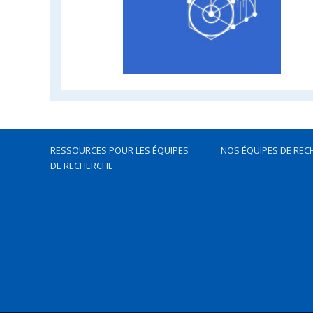
RESSOURCES POUR LES ÉQUIPES
NOS ÉQUIPES DE REC
DE RECHERCHE