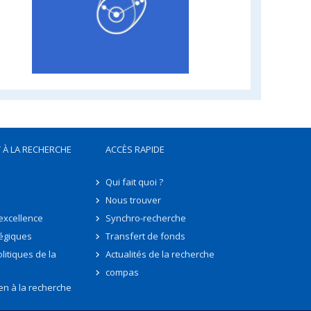
 À LA RECHERCHE
ACCÈS RAPIDE
Qui fait quoi ?
Nous trouver
'excellence
Synchro-recherche
tégiques
Transfert de fonds
litiques de la
Actualités de la recherche
compas
en à la recherche