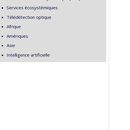
Services écosystémiques
Télédétection optique
Afrique
Amériques
Asie
Intelligence artificielle