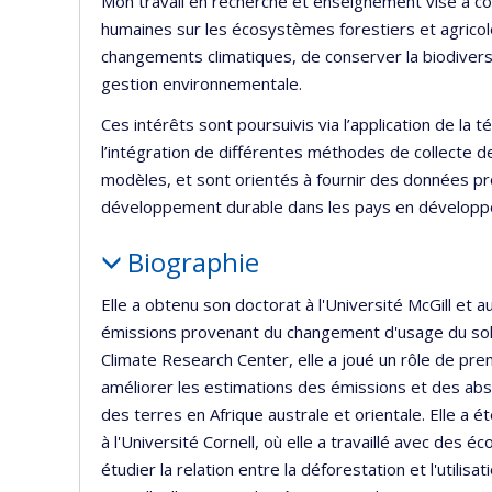
Mon travail en recherche et enseignement vise à com
humaines sur les écosystèmes forestiers et agricole
changements climatiques, de conserver la biodiversi
gestion environnementale.
Ces intérêts sont poursuivis via l’application de la tél
l’intégration de différentes méthodes de collecte d
modèles, et sont orientés à fournir des données pr
développement durable dans les pays en développ
Biographie
Elle a obtenu son doctorat à l'Université McGill et 
émissions provenant du changement d'usage du sol
Climate Research Center, elle a joué un rôle de prem
améliorer les estimations des émissions et des ab
des terres en Afrique australe et orientale. Elle 
à l'Université Cornell, où elle a travaillé avec des
étudier la relation entre la déforestation et l'utilisa