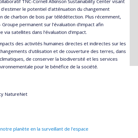
collaboratif TNC-Cornell Atkinson Sustainability Center visant
 d'estimer le potentiel d'atténuation du changement
tion de charbon de bois par télédétection. Plus récemment,
- Groupe permanent sur l’évaluation d’impact afin
 via satellites dans l’évaluation d’impact.
pacts des activités humaines directes et indirectes sur les
changements d'utilisation et de couverture des terres, dans
limatiques, de conserver la biodiversité et les services
vironnementale pour le bénéfice de la société.
cy NatureNet
otre planète en la surveillant de l’espace