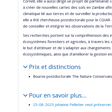
Cornell, elle a aussi dirigé un projet de partenariat 
à créer de nouvelles cartes des sols en Zambie afin
climatique lié aux terres et de surveiller la produc
elle a été chercheuse postdoctorale pour le CGIAR 
de conseiller et intégrer les observations de la Terre
Ses recherches portent sur la compréhension des im
écosystèmes forestiers et agricoles, à travers les 
le but d’atténuer et de s’adapter aux changements c
écosystémiques, ainsi que d’améliorer la gestion en
Prix et distinctions
Bourse postdoctorale The Nature Conservan
Pour en savoir plus…
25-08-2025 Johanne Pelletier veut préserver n