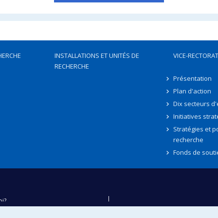
HERCHE
INSTALLATIONS ET UNITÉS DE
VICE-RECTORAT
RECHERCHE
Présentation
Plan d'action
Dix secteurs d
Initiatives stra
Stratégies et po
recherche
Fonds de souti
oi?
ver