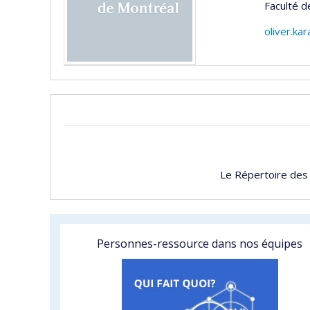
Faculté 
oliver.ka
Le Répertoire des
Personnes-ressource dans nos équipes