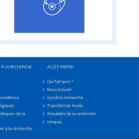
 À LA RECHERCHE
ACCÈS RAPIDE
Qui fait quoi ?
Nous trouver
'excellence
Synchro-recherche
tégiques
Transfert de fonds
litiques de la
Actualités de la recherche
compas
en à la recherche