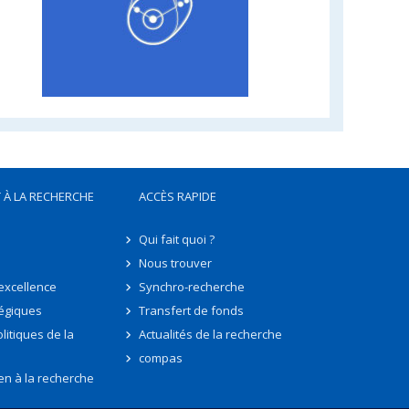
 À LA RECHERCHE
ACCÈS RAPIDE
Qui fait quoi ?
Nous trouver
'excellence
Synchro-recherche
tégiques
Transfert de fonds
litiques de la
Actualités de la recherche
compas
en à la recherche