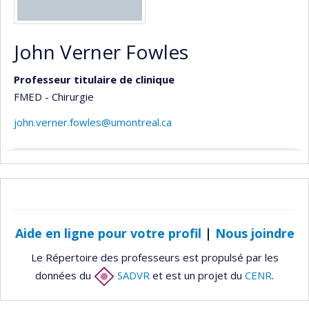
John Verner Fowles
Professeur titulaire de clinique
FMED - Chirurgie
john.verner.fowles@umontreal.ca
Aide en ligne pour votre profil
|
Nous joindre
Le Répertoire des professeurs est propulsé par les
données du
SADVR
et est un projet du
CENR
.