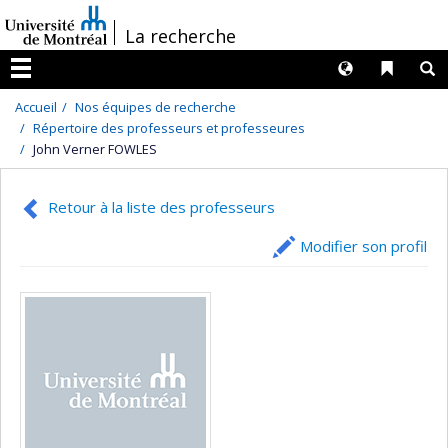
Passer
/
La recherche
au
contenu
Langues
Liens 
R
Menu
Accueil
Nos équipes de recherche
Répertoire des professeurs et professeures
John Verner FOWLES
Retour à la liste des professeurs
Modifier son profil