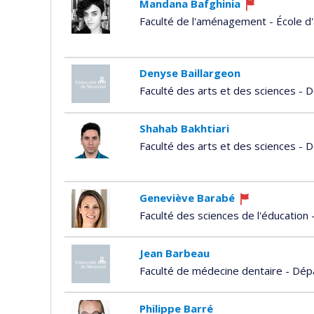
Mandana Bafghinia
Currently
Faculté de l'aménagement - École d'
recruiting
Denyse Baillargeon
Faculté des arts et des sciences - 
Shahab Bakhtiari
Faculté des arts et des sciences -
Geneviève Barabé
Currently
Faculté des sciences de l'éducation
recruiting
Jean Barbeau
Faculté de médecine dentaire - Dé
Philippe Barré