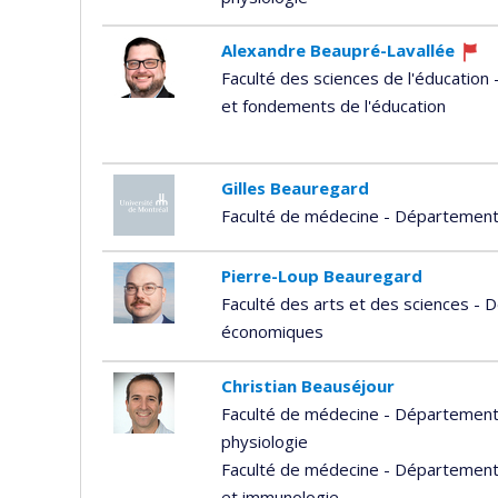
Alexandre Beaupré-Lavallée
Curre
Faculté des sciences de l'éducation
recru
et fondements de l'éducation
Gilles Beauregard
Faculté de médecine - Département 
Pierre-Loup Beauregard
Faculté des arts et des sciences -
économiques
Christian Beauséjour
Faculté de médecine - Département
physiologie
Faculté de médecine - Département d
et immunologie