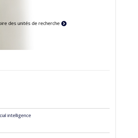
ire des unités de recherche
icial intelligence