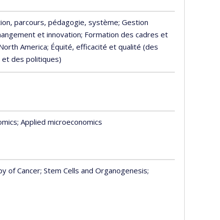
ion, parcours, pédagogie, système
; Gestion
hangement et innovation
; Formation des cadres et
 North America
; Équité, efficacité et qualité (des
et des politiques)
nomics
; Applied microeconomics
apy of Cancer
; Stem Cells and Organogenesis
;