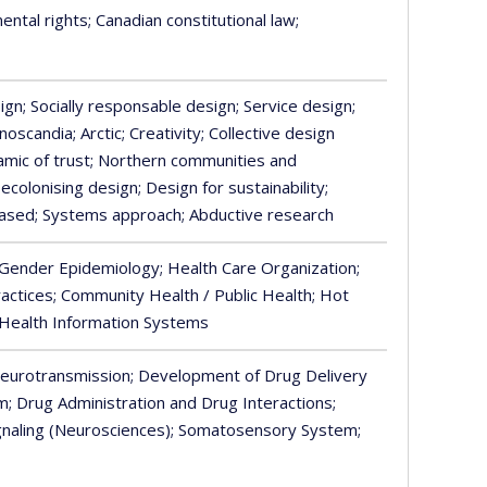
ental rights
; Canadian constitutional law
;
ign
; Socially responsable design
; Service design
;
nnoscandia
; Arctic
; Creativity
; Collective design
amic of trust
; Northern communities and
Decolonising design
; Design for sustainability
;
based
; Systems approach
; Abductive research
 Gender Epidemiology
; Health Care Organization
;
ractices
; Community Health / Public Health
; Hot
 Health Information Systems
eurotransmission
; Development of Drug Delivery
sm
; Drug Administration and Drug Interactions
;
ignaling (Neurosciences)
; Somatosensory System
;