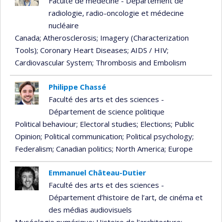
Faculté de médecine - Département de
radiologie, radio-oncologie et médecine
nucléaire
Canada
; Atherosclerosis
; Imagery (Characterization
Tools)
; Coronary Heart Diseases
; AIDS / HIV
;
Cardiovascular System
; Thrombosis and Embolism
Philippe Chassé
Faculté des arts et des sciences -
Département de science politique
Political behaviour
; Electoral studies
; Elections
; Public
Opinion
; Political communication
; Political psychology
;
Federalism
; Canadian politics
; North America
; Europe
Emmanuel Château-Dutier
Faculté des arts et des sciences -
Département d’histoire de l’art, de cinéma et
des médias audiovisuels