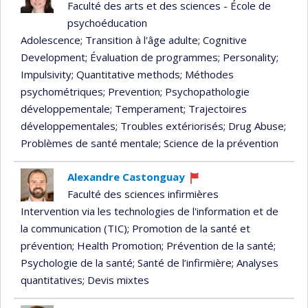
Faculté des arts et des sciences - École de
psychoéducation
Adolescence
; Transition à l'âge adulte
; Cognitive
Development
; Évaluation de programmes
; Personality
;
Impulsivity
; Quantitative methods
; Méthodes
psychométriques
; Prevention
; Psychopathologie
développementale
; Temperament
; Trajectoires
développementales
; Troubles extériorisés
; Drug Abuse
;
Problèmes de santé mentale
; Science de la prévention
Alexandre Castonguay
Currently
Faculté des sciences infirmières
recruiting
Intervention via les technologies de l'information et de
la communication (TIC)
; Promotion de la santé et
prévention
; Health Promotion
; Prévention de la santé
;
Psychologie de la santé
; Santé de l’infirmière
; Analyses
quantitatives
; Devis mixtes