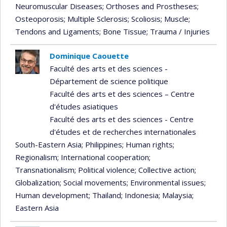
Neuromuscular Diseases
; Orthoses and Prostheses
;
Osteoporosis
; Multiple Sclerosis
; Scoliosis
; Muscle
;
Tendons and Ligaments
; Bone Tissue
; Trauma / Injuries
Dominique Caouette
Faculté des arts et des sciences -
Département de science politique
Faculté des arts et des sciences – Centre
d'études asiatiques
Faculté des arts et des sciences - Centre
d'études et de recherches internationales
South-Eastern Asia
; Philippines
; Human rights
;
Regionalism
; International cooperation
;
Transnationalism
; Political violence
; Collective action
;
Globalization
; Social movements
; Environmental issues
;
Human development
; Thailand
; Indonesia
; Malaysia
;
Eastern Asia