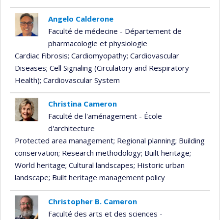
Angelo Calderone
Faculté de médecine - Département de
pharmacologie et physiologie
Cardiac Fibrosis
; Cardiomyopathy
; Cardiovascular
Diseases
; Cell Signaling (Circulatory and Respiratory
Health)
; Cardiovascular System
Christina Cameron
Faculté de l'aménagement - École
d'architecture
Protected area management
; Regional planning
; Building
conservation
; Research methodology
; Built heritage
;
World heritage
; Cultural landscapes
; Historic urban
landscape
; Built heritage management policy
Christopher B. Cameron
Faculté des arts et des sciences -