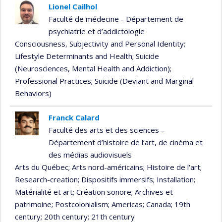
Lionel Cailhol
Faculté de médecine - Département de
psychiatrie et d’addictologie
Consciousness, Subjectivity and Personal Identity
;
Lifestyle Determinants and Health
; Suicide
(Neurosciences, Mental Health and Addiction)
;
Professional Practices
; Suicide (Deviant and Marginal
Behaviors)
Franck Calard
Faculté des arts et des sciences -
Département d’histoire de l’art, de cinéma et
des médias audiovisuels
Arts du Québec
; Arts nord-américains
; Histoire de l'art
;
Research-creation
; Dispositifs immersifs
; Installation
;
Matérialité et art
; Création sonore
; Archives et
patrimoine
; Postcolonialism
; Americas
; Canada
; 19th
century
; 20th century
; 21th century