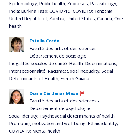
Epidemiology
; Public health
; Zoonoses
; Parasitology
;
India
; Burkina Faso
; COVID-19
; COVID19
; Tanzania,
United Republic of
; Zambia
; United States
; Canada
; One
health
Estelle Carde
Faculté des arts et des sciences -
Département de sociologie
Inégalités sociales de santé
; Health
; Discriminations
;
Intersectionnalité
; Racisme
; Social inequality
; Social
Determinants of Health
; French Guiana
Diana Cárdenas Mesa
Currently
Faculté des arts et des sciences -
recruiting
Département de psychologie
Social identity
; Psychosocial determinants of health
;
Promoting motivation and well-being
; Ethnic identity
;
COVID-19
; Mental health