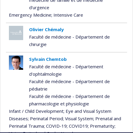
médecine de famille et de médecine
d'urgence
Emergency Medicine
; Intensive Care
Olivier Chémaly
Faculté de médecine - Département de
chirurgie
Sylvain Chemtob
Faculté de médecine - Département
d'ophtalmologie
Faculté de médecine - Département de
pédiatrie
Faculté de médecine - Département de
pharmacologie et physiologie
Infant / Child Development
; Eye and Visual System
Diseases
; Perinatal Period
; Visual System
; Prenatal and
Perinatal Trauma
; COVID-19
; COVID19
; Prematurity
;