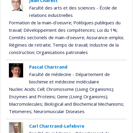
Jean Charest
Faculté des arts et des sciences - École de
relations industrielles
Formation de la main-d'oeuvre
; Politiques publiques du
travail
; Développement des compétences
; Loi du 1%
;
Comités sectoriels de main-d'oeuvre
; Assurance-emploi
;
Régimes de retraite
; Temps de travail
; Industrie de la
construction
; Organisations patronales
Pascal Chartrand
Faculté de médecine - Département de
biochimie et médecine moléculaire
Nucleic Acids
; Cell
; Chromosome (Living Organisms)
;
Enzymes and Proteins
; Gene (Living Organisms)
;
Macromolecules
; Biological and Biochemical Mechanisms
;
Telomeres
; Neuromuscular Diseases
Carl Chartrand-Lefebvre