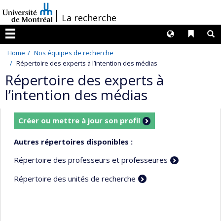
Passer
/
La recherche
au
contenu
Langues
Liens 
R
Menu
Home
Nos équipes de recherche
Répertoire des experts à l’intention des médias
Répertoire des experts à
l’intention des médias
Créer ou mettre à jour son profil
Autres répertoires disponibles :
Répertoire des professeurs et professeures
Répertoire des unités de recherche