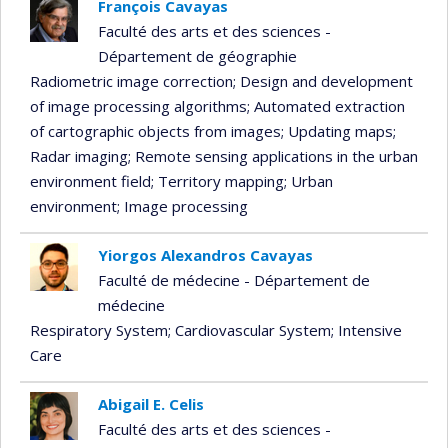
François Cavayas
Faculté des arts et des sciences -
Département de géographie
Radiometric image correction
; Design and development
of image processing algorithms
; Automated extraction
of cartographic objects from images
; Updating maps
;
Radar imaging
; Remote sensing applications in the urban
environment field
; Territory mapping
; Urban
environment
; Image processing
Yiorgos Alexandros Cavayas
Faculté de médecine - Département de
médecine
Respiratory System
; Cardiovascular System
; Intensive
Care
Abigail E. Celis
Faculté des arts et des sciences -