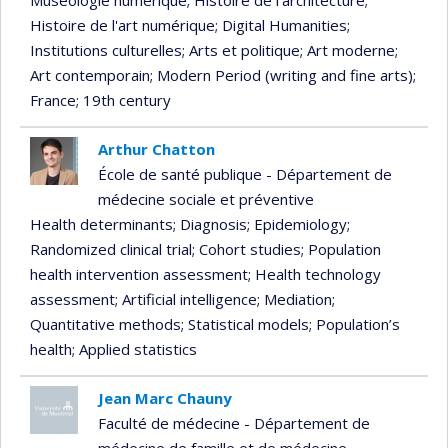
Muséologie numérique
; Histoire de l'architecture
;
Histoire de l'art numérique
; Digital Humanities
;
Institutions culturelles
; Arts et politique
; Art moderne
;
Art contemporain
; Modern Period (writing and fine arts)
;
France
; 19th century
Arthur Chatton
École de santé publique - Département de
médecine sociale et préventive
Health determinants
; Diagnosis
; Epidemiology
;
Randomized clinical trial
; Cohort studies
; Population
health intervention assessment
; Health technology
assessment
; Artificial intelligence
; Mediation
;
Quantitative methods
; Statistical models
; Population’s
health
; Applied statistics
Jean Marc Chauny
Faculté de médecine - Département de