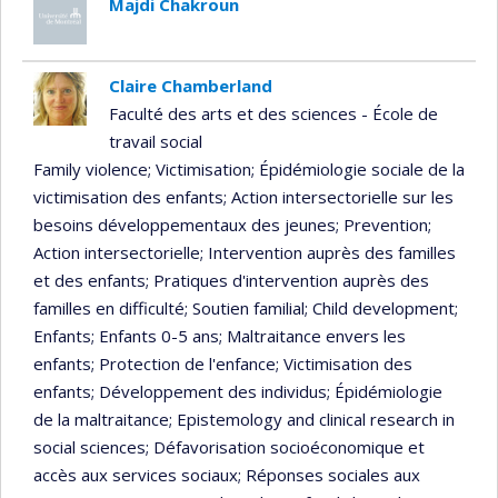
Majdi Chakroun
Claire Chamberland
Faculté des arts et des sciences - École de
travail social
Family violence
; Victimisation
; Épidémiologie sociale de la
victimisation des enfants
; Action intersectorielle sur les
besoins développementaux des jeunes
; Prevention
;
Action intersectorielle
; Intervention auprès des familles
et des enfants
; Pratiques d'intervention auprès des
familles en difficulté
; Soutien familial
; Child development
;
Enfants
; Enfants 0-5 ans
; Maltraitance envers les
enfants
; Protection de l'enfance
; Victimisation des
enfants
; Développement des individus
; Épidémiologie
de la maltraitance
; Epistemology and clinical research in
social sciences
; Défavorisation socioéconomique et
accès aux services sociaux
; Réponses sociales aux