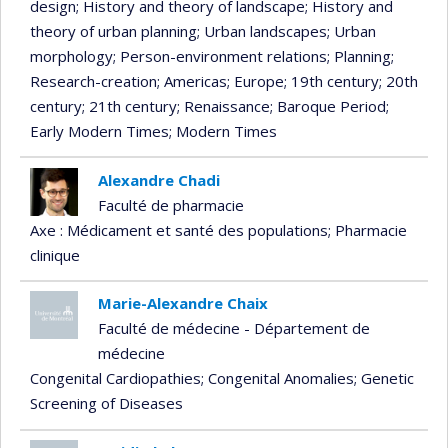
design
; History and theory of landscape
; History and
theory of urban planning
; Urban landscapes
; Urban
morphology
; Person-environment relations
; Planning
;
Research-creation
; Americas
; Europe
; 19th century
; 20th
century
; 21th century
; Renaissance
; Baroque Period
;
Early Modern Times
; Modern Times
Alexandre Chadi
Faculté de pharmacie
Axe : Médicament et santé des populations
; Pharmacie
clinique
Marie-Alexandre Chaix
Faculté de médecine - Département de
médecine
Congenital Cardiopathies
; Congenital Anomalies
; Genetic
Screening of Diseases