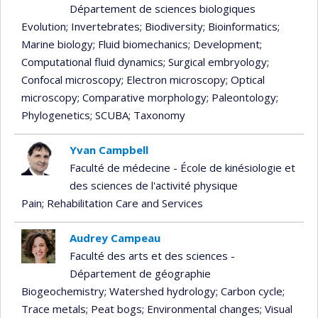
Département de sciences biologiques
Evolution
; Invertebrates
; Biodiversity
; Bioinformatics
;
Marine biology
; Fluid biomechanics
; Development
;
Computational fluid dynamics
; Surgical embryology
;
Confocal microscopy
; Electron microscopy
; Optical
microscopy
; Comparative morphology
; Paleontology
;
Phylogenetics
; SCUBA
; Taxonomy
Yvan Campbell
Faculté de médecine - École de kinésiologie et
des sciences de l'activité physique
Pain
; Rehabilitation Care and Services
Audrey Campeau
Faculté des arts et des sciences -
Département de géographie
Biogeochemistry
; Watershed hydrology
; Carbon cycle
;
Trace metals
; Peat bogs
; Environmental changes
; Visual