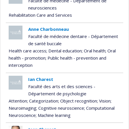
Faculté de médecine - Département de
neurosciences
Rehabilitation Care and Services
Anne Charbonneau
Faculté de médecine dentaire - Département
de santé buccale
Health care access
; Dental education
; Oral health
; Oral
health - promotion
; Public health - prevention and
interception
Ian Charest
Faculté des arts et des sciences -
Département de psychologie
Attention
; Categorization
; Object recognition
; Vision
;
Neuroimaging
; Cognitive neuroscience
; Computational
Neuroscience
; Machine learning