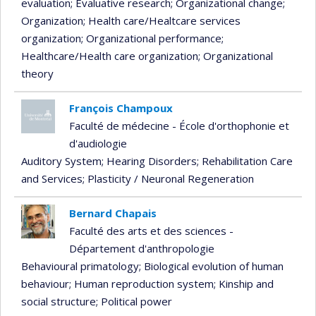
evaluation
; Evaluative research
; Organizational change
;
Organization
; Health care/Healtcare services
organization
; Organizational performance
;
Healthcare/Health care organization
; Organizational
theory
François Champoux
Faculté de médecine - École d'orthophonie et
d'audiologie
Auditory System
; Hearing Disorders
; Rehabilitation Care
and Services
; Plasticity / Neuronal Regeneration
Bernard Chapais
Faculté des arts et des sciences -
Département d'anthropologie
Behavioural primatology
; Biological evolution of human
behaviour
; Human reproduction system
; Kinship and
social structure
; Political power