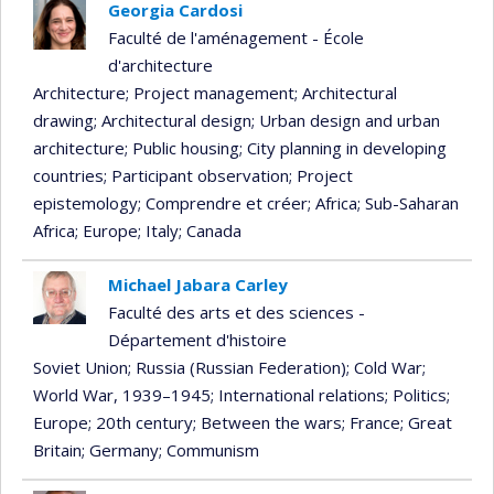
Georgia Cardosi
Faculté de l'aménagement - École
d'architecture
Architecture
; Project management
; Architectural
drawing
; Architectural design
; Urban design and urban
architecture
; Public housing
; City planning in developing
countries
; Participant observation
; Project
epistemology
; Comprendre et créer
; Africa
; Sub-Saharan
Africa
; Europe
; Italy
; Canada
Michael Jabara Carley
Faculté des arts et des sciences -
Département d'histoire
Soviet Union
; Russia (Russian Federation)
; Cold War
;
World War, 1939–1945
; International relations
; Politics
;
Europe
; 20th century
; Between the wars
; France
; Great
Britain
; Germany
; Communism