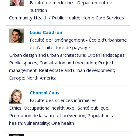
Faculté de médecine - Département de
nutrition
Community Health / Public Health
; Home Care Services
Louis Caudron
Faculté de l'aménagement - École d'urbanisme
et d'architecture de paysage
Urban design and urban architecture
; Urban landscapes
;
Public spaces
; Consultation and mediation
; Project
management
; Real estate and urban development
;
Europe
; North America
Chantal Caux
Faculté des sciences infirmières
Ethics
; Occupational health
; Axe : Santé publique
;
Promotion de la santé et prévention
; Population’s
health
; Vulnerability
; One health