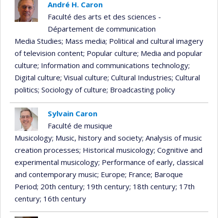
André H. Caron
Faculté des arts et des sciences -
Département de communication
Media Studies
; Mass media
; Political and cultural imagery
of television content
; Popular culture
; Media and popular
culture
; Information and communications technology
;
Digital culture
; Visual culture
; Cultural Industries
; Cultural
politics
; Sociology of culture
; Broadcasting policy
Sylvain Caron
Faculté de musique
Musicology
; Music, history and society
; Analysis of music
creation processes
; Historical musicology
; Cognitive and
experimental musicology
; Performance of early, classical
and contemporary music
; Europe
; France
; Baroque
Period
; 20th century
; 19th century
; 18th century
; 17th
century
; 16th century