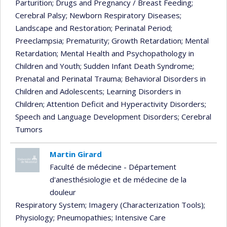
Parturition
; Drugs and Pregnancy / Breast Feeding
;
Cerebral Palsy
; Newborn Respiratory Diseases
;
Landscape and Restoration
; Perinatal Period
;
Preeclampsia
; Prematurity
; Growth Retardation
; Mental
Retardation
; Mental Health and Psychopathology in
Children and Youth
; Sudden Infant Death Syndrome
;
Prenatal and Perinatal Trauma
; Behavioral Disorders in
Children and Adolescents
; Learning Disorders in
Children
; Attention Deficit and Hyperactivity Disorders
;
Speech and Language Development Disorders
; Cerebral
Tumors
Martin Girard
Faculté de médecine - Département
d'anesthésiologie et de médecine de la
douleur
Respiratory System
; Imagery (Characterization Tools)
;
Physiology
; Pneumopathies
; Intensive Care