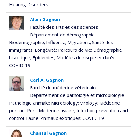
Hearing Disorders
Alain Gagnon
Faculté des arts et des sciences -
Département de démographie
Biodémographie
; Influenza
; Migrations
; Santé des
immigrants
; Longévité
; Parcours de vie
; Démographie
historique
; Épidémies
; Modèles de risque et durée
;
COVID-19
Carl A. Gagnon
Faculté de médecine vétérinaire -
Département de pathologie et microbiologie
Pathologie animale
; Microbiology
; Virology
; Médecine
porcine
; Porc
; Médecine aviaire
; Infection prevention and
control
; Faune
; Animaux exotiques
; COVID-19
Chantal Gagnon