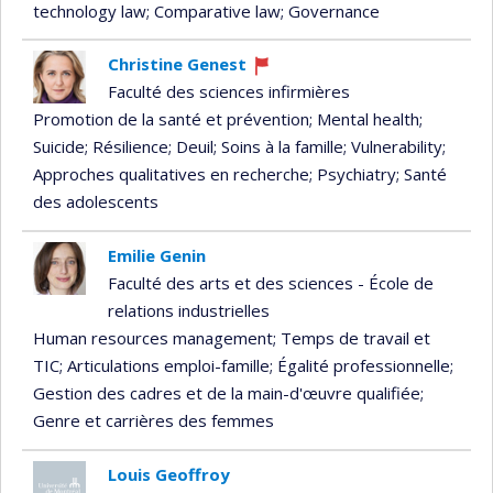
technology law
; Comparative law
; Governance
Christine Genest
Currently
Faculté des sciences infirmières
recruiting
Promotion de la santé et prévention
; Mental health
;
Suicide
; Résilience
; Deuil
; Soins à la famille
; Vulnerability
;
Approches qualitatives en recherche
; Psychiatry
; Santé
des adolescents
Emilie Genin
Faculté des arts et des sciences - École de
relations industrielles
Human resources management
; Temps de travail et
TIC
; Articulations emploi-famille
; Égalité professionnelle
;
Gestion des cadres et de la main-d'œuvre qualifiée
;
Genre et carrières des femmes
Louis Geoffroy