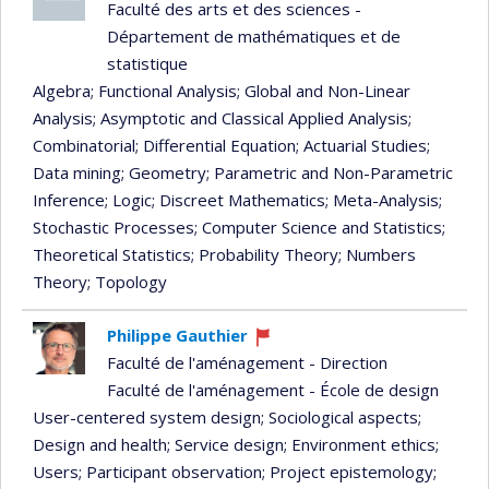
Faculté des arts et des sciences -
Département de mathématiques et de
statistique
Algebra
; Functional Analysis
; Global and Non-Linear
Analysis
; Asymptotic and Classical Applied Analysis
;
Combinatorial
; Differential Equation
; Actuarial Studies
;
Data mining
; Geometry
; Parametric and Non-Parametric
Inference
; Logic
; Discreet Mathematics
; Meta-Analysis
;
Stochastic Processes
; Computer Science and Statistics
;
Theoretical Statistics
; Probability Theory
; Numbers
Theory
; Topology
Philippe Gauthier
Currently
Faculté de l'aménagement - Direction
recruiting
Faculté de l'aménagement - École de design
User-centered system design
; Sociological aspects
;
Design and health
; Service design
; Environment ethics
;
Users
; Participant observation
; Project epistemology
;