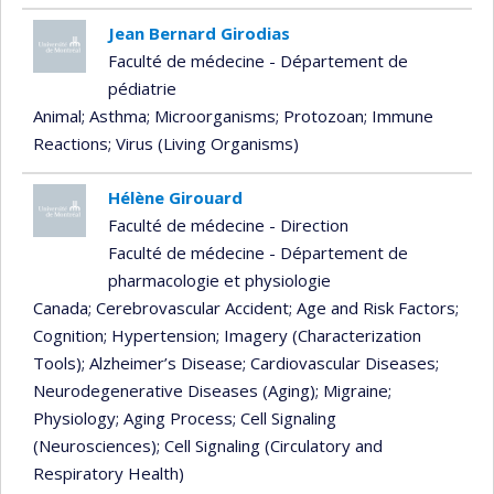
Jean Bernard Girodias
Faculté de médecine - Département de
pédiatrie
Animal
; Asthma
; Microorganisms
; Protozoan
; Immune
Reactions
; Virus (Living Organisms)
Hélène Girouard
Faculté de médecine - Direction
Faculté de médecine - Département de
pharmacologie et physiologie
Canada
; Cerebrovascular Accident
; Age and Risk Factors
;
Cognition
; Hypertension
; Imagery (Characterization
Tools)
; Alzheimer’s Disease
; Cardiovascular Diseases
;
Neurodegenerative Diseases (Aging)
; Migraine
;
Physiology
; Aging Process
; Cell Signaling
(Neurosciences)
; Cell Signaling (Circulatory and
Respiratory Health)