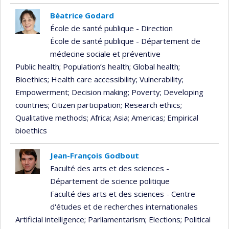
Béatrice Godard
École de santé publique - Direction
École de santé publique - Département de
médecine sociale et préventive
Public health
; Population’s health
; Global health
;
Bioethics
; Health care accessibility
; Vulnerability
;
Empowerment
; Decision making
; Poverty
; Developing
countries
; Citizen participation
; Research ethics
;
Qualitative methods
; Africa
; Asia
; Americas
; Empirical
bioethics
Jean-François Godbout
Faculté des arts et des sciences -
Département de science politique
Faculté des arts et des sciences - Centre
d'études et de recherches internationales
Artificial intelligence
; Parliamentarism
; Elections
; Political