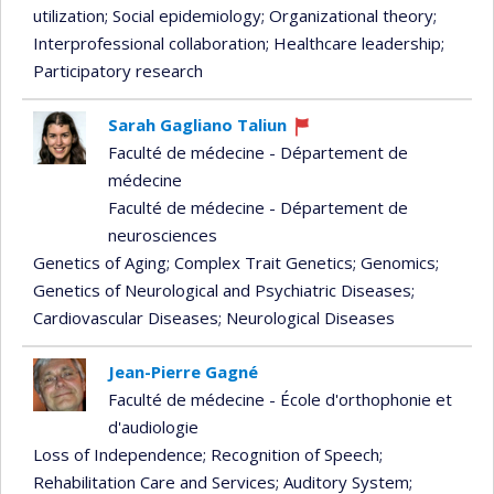
utilization
; Social epidemiology
; Organizational theory
;
Interprofessional collaboration
; Healthcare leadership
;
Participatory research
Sarah Gagliano Taliun
Currently
Faculté de médecine - Département de
recruiting
médecine
Faculté de médecine - Département de
neurosciences
Genetics of Aging
; Complex Trait Genetics
; Genomics
;
Genetics of Neurological and Psychiatric Diseases
;
Cardiovascular Diseases
; Neurological Diseases
Jean-Pierre Gagné
Faculté de médecine - École d'orthophonie et
d'audiologie
Loss of Independence
; Recognition of Speech
;
Rehabilitation Care and Services
; Auditory System
;