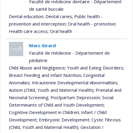
Faculté de médecine dentaire - Département
de santé buccale
Dental education
; Dental caries
; Public health -
prevention and interception
; Oral health - promotion
;
Health care access
; Oral health
Marc Girard
Faculté de médecine - Département de
pédiatrie
Child Abuse and Negligence
; Youth and Eating Disorders
;
Breast Feeding and Infant Nutrition
; Congenital
Anomalies
; Intrauterine Developmental Abnormalities
;
Autism (Child, Youth and Maternal Health)
; Prenatal and
Neonatal Screening
; Postpartum Depression
; Social
Determinants of Child and Youth Development
;
Cognitive Development in Children
; Infant / Child
Development
; Embryonic Development
; Cystic Fibrosis
(Child, Youth and Maternal Health)
; Gestation /