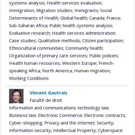
systems analysis
; Health services evaluation
;
Immigration
; Migration studies
; Immigrants
; Social
Determinants of Health
; Global health
; Canada
; France
;
Sub-Saharan Africa
; Public health systems analysis
;
Evaluative research
; Health services administration
;
Case studies
; Qualitative methods
; Citizen participation
;
Ethnocultural communities
; Community health
;
Organization of primary care services
; Public policies
;
Health human resources
; Western Europe
; French-
speaking Africa
; North America
; Human migration
;
Working Conditions
Vincent Gautrais
Faculté de droit
Information and communications technology law
;
Business law
; Electronic Commerce
; Electronic contracts
;
Cyber-shopping
; Privacy and the Internet
; Security
;
Information security
; Intellectual Property
; Cyberspace