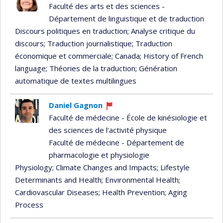
Faculté des arts et des sciences -
Département de linguistique et de traduction
Discours politiques en traduction
; Analyse critique du
discours
; Traduction journalistique
; Traduction
économique et commerciale
; Canada
; History of French
language
; Théories de la traduction
; Génération
automatique de textes multilingues
Daniel Gagnon
Currently
Faculté de médecine - École de kinésiologie et
recruiting
des sciences de l'activité physique
Faculté de médecine - Département de
pharmacologie et physiologie
Physiology
; Climate Changes and Impacts
; Lifestyle
Determinants and Health
; Environmental Health
;
Cardiovascular Diseases
; Health Prevention
; Aging
Process