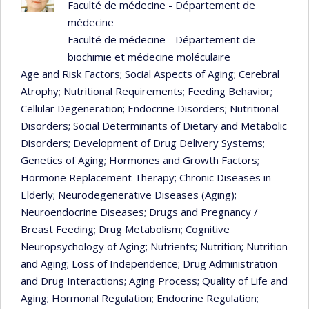
Faculté de médecine - Département de
médecine
Faculté de médecine - Département de
biochimie et médecine moléculaire
Age and Risk Factors
; Social Aspects of Aging
; Cerebral
Atrophy
; Nutritional Requirements
; Feeding Behavior
;
Cellular Degeneration
; Endocrine Disorders
; Nutritional
Disorders
; Social Determinants of Dietary and Metabolic
Disorders
; Development of Drug Delivery Systems
;
Genetics of Aging
; Hormones and Growth Factors
;
Hormone Replacement Therapy
; Chronic Diseases in
Elderly
; Neurodegenerative Diseases (Aging)
;
Neuroendocrine Diseases
; Drugs and Pregnancy /
Breast Feeding
; Drug Metabolism
; Cognitive
Neuropsychology of Aging
; Nutrients
; Nutrition
; Nutrition
and Aging
; Loss of Independence
; Drug Administration
and Drug Interactions
; Aging Process
; Quality of Life and
Aging
; Hormonal Regulation
; Endocrine Regulation
;