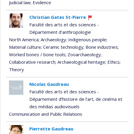
Judicial law
; Evidence
Christian Gates St-Pierre
Currently
Faculté des arts et des sciences -
recruiting
Département d'anthropologie
North America
; Archaeology
; Indigenous people
;
Material culture
; Ceramic technology
; Bone industries
;
Worked bones / bone tools
; Zooarchaeology
;
Collaborative research
; Archaeological heritage
; Ethics
;
Theory
Nicolas Gaudreau
Faculté des arts et des sciences -
Département d’histoire de l’art, de cinéma et
des médias audiovisuels
Communication and Public Relations
Pierrette Gaudreau