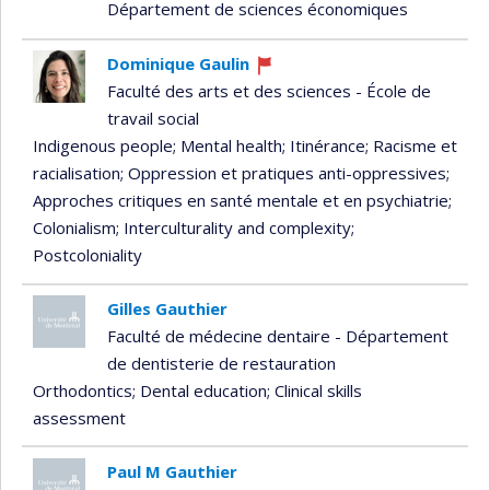
Département de sciences économiques
Dominique Gaulin
Currently
Faculté des arts et des sciences - École de
recruiting
travail social
Indigenous people
; Mental health
; Itinérance
; Racisme et
racialisation
; Oppression et pratiques anti-oppressives
;
Approches critiques en santé mentale et en psychiatrie
;
Colonialism
; Interculturality and complexity
;
Postcoloniality
Gilles Gauthier
Faculté de médecine dentaire - Département
de dentisterie de restauration
Orthodontics
; Dental education
; Clinical skills
assessment
Paul M Gauthier