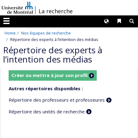
Passer
/
La recherche
au
contenu
Langues
Liens 
R
Menu
Home
Nos équipes de recherche
Répertoire des experts à l’intention des médias
Répertoire des experts à
l’intention des médias
Créer ou mettre à jour son profil
Autres répertoires disponibles :
Répertoire des professeurs et professeures
Répertoire des unités de recherche