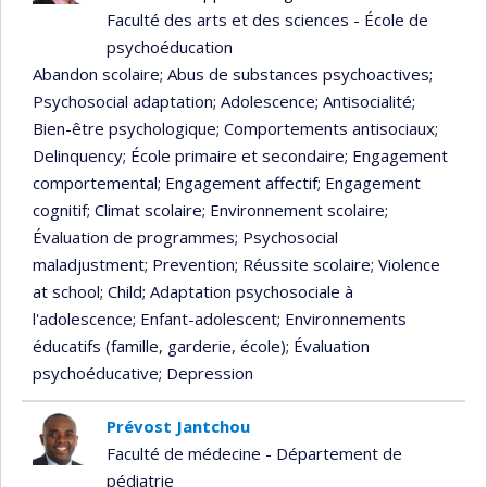
Faculté des arts et des sciences - École de
psychoéducation
Abandon scolaire
; Abus de substances psychoactives
;
Psychosocial adaptation
; Adolescence
; Antisocialité
;
Bien-être psychologique
; Comportements antisociaux
;
Delinquency
; École primaire et secondaire
; Engagement
comportemental
; Engagement affectif
; Engagement
cognitif
; Climat scolaire
; Environnement scolaire
;
Évaluation de programmes
; Psychosocial
maladjustment
; Prevention
; Réussite scolaire
; Violence
at school
; Child
; Adaptation psychosociale à
l'adolescence
; Enfant-adolescent
; Environnements
éducatifs (famille, garderie, école)
; Évaluation
psychoéducative
; Depression
Prévost Jantchou
Faculté de médecine - Département de
pédiatrie