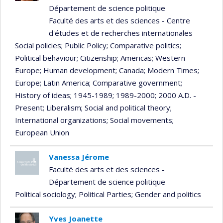
Département de science politique
Faculté des arts et des sciences - Centre
d'études et de recherches internationales
Social policies
; Public Policy
; Comparative politics
;
Political behaviour
; Citizenship
; Americas
; Western
Europe
; Human development
; Canada
; Modern Times
;
Europe
; Latin America
; Comparative government
;
History of ideas
; 1945-1989
; 1989-2000
; 2000 A.D. -
Present
; Liberalism
; Social and political theory
;
International organizations
; Social movements
;
European Union
Vanessa Jérome
Faculté des arts et des sciences -
Département de science politique
Political sociology
; Political Parties
; Gender and politics
Yves Joanette