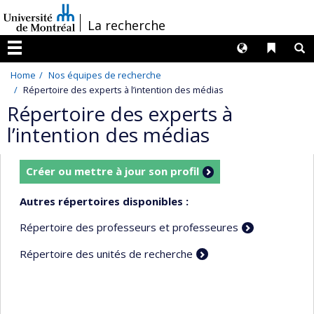
Passer
/
La recherche
au
contenu
Langues
Liens 
R
Menu
Home
Nos équipes de recherche
Répertoire des experts à l’intention des médias
Répertoire des experts à
l’intention des médias
Créer ou mettre à jour son profil
Autres répertoires disponibles :
Répertoire des professeurs et professeures
Répertoire des unités de recherche