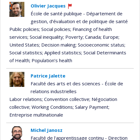
Olivier Jacques
Currently
École de santé publique - Département de
recruiting
gestion, d’évaluation et de politique de santé
Public policies
; Social policies
; Financing of health
services
; Social inequality
; Poverty
; Canada
; Europe
;
United States
; Decision making
; Socioeconomic status
;
Social statistics
; Applied statistics
; Social Determinants
of Health
; Population’s health
Patrice Jalette
Faculté des arts et des sciences - École de
relations industrielles
Labor relations
; Convention collective
; Négociation
collective
; Working Conditions
; Salary Payment
;
Entreprise multinationale
Michel Janosz
Faculté de l'apprentissage continu - Direction