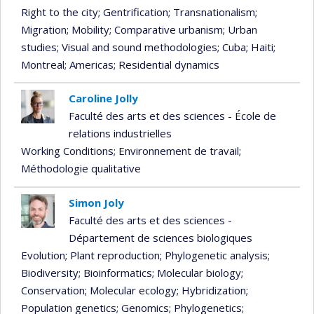
Right to the city
; Gentrification
; Transnationalism
;
Migration
; Mobility
; Comparative urbanism
; Urban
studies
; Visual and sound methodologies
; Cuba
; Haiti
;
Montreal
; Americas
; Residential dynamics
Caroline Jolly
Faculté des arts et des sciences - École de
relations industrielles
Working Conditions
; Environnement de travail
;
Méthodologie qualitative
Simon Joly
Faculté des arts et des sciences -
Département de sciences biologiques
Evolution
; Plant reproduction
; Phylogenetic analysis
;
Biodiversity
; Bioinformatics
; Molecular biology
;
Conservation
; Molecular ecology
; Hybridization
;
Population genetics
; Genomics
; Phylogenetics
;