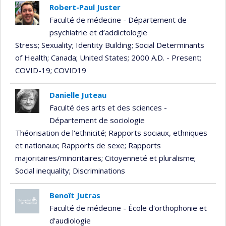
Robert-Paul Juster
Faculté de médecine - Département de
psychiatrie et d’addictologie
Stress
; Sexuality
; Identity Building
; Social Determinants
of Health
; Canada
; United States
; 2000 A.D. - Present
;
COVID-19
; COVID19
Danielle Juteau
Faculté des arts et des sciences -
Département de sociologie
Théorisation de l'ethnicité
; Rapports sociaux, ethniques
et nationaux
; Rapports de sexe
; Rapports
majoritaires/minoritaires
; Citoyenneté et pluralisme
;
Social inequality
; Discriminations
Benoît Jutras
Faculté de médecine - École d'orthophonie et
d'audiologie