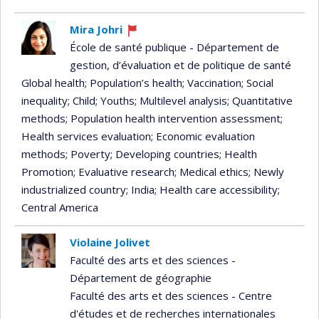
Mira Johri
Currently
École de santé publique - Département de
recruiting
gestion, d’évaluation et de politique de santé
Global health
; Population’s health
; Vaccination
; Social
inequality
; Child
; Youths
; Multilevel analysis
; Quantitative
methods
; Population health intervention assessment
;
Health services evaluation
; Economic evaluation
methods
; Poverty
; Developing countries
; Health
Promotion
; Evaluative research
; Medical ethics
; Newly
industrialized country
; India
; Health care accessibility
;
Central America
Violaine Jolivet
Faculté des arts et des sciences -
Département de géographie
Faculté des arts et des sciences - Centre
d'études et de recherches internationales