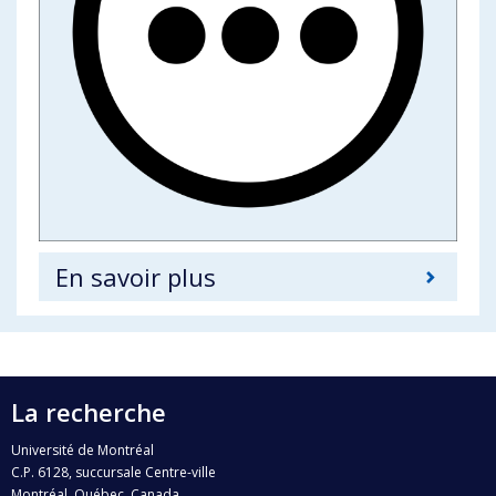
En savoir plus
La recherche
Université de Montréal
C.P. 6128, succursale Centre-ville
Montréal, Québec, Canada