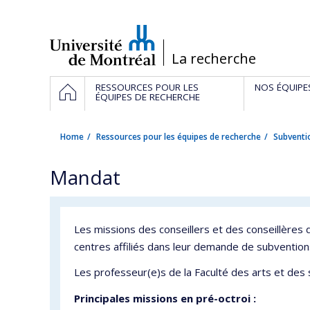
Passer
au
contenu
/
La recherche
Navigation
HOME
RESSOURCES POUR LES
NOS ÉQUIPE
principale
ÉQUIPES DE RECHERCHE
Home
Ressources pour les équipes de recherche
Subventi
Mandat
Les missions des conseillers et des conseillères
centres affiliés dans leur demande de subventions
Les professeur(e)s de la Faculté des arts et des 
Principales missions en pré-octroi :