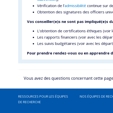
Vérification de l’
admissibilité
continue sur d
Obtention des signatures des officiers unive
Vos conseiller(e)s ne sont pas impliqué(e)s da
L’obtention de certifications éthiques (voir 
Les rapports financiers (voir avec les dépa
Les suivis budgétaires (voir avec les dépar
Pour prendre rendez-vous ou en apprendre da
Vous avez des questions concernant cette page, 
RESSOURCES POUR LES ÉQUIPES
NOS ÉQUIPES DE REC
DE RECHERCHE