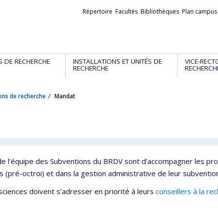
Liens
Répertoire
Facultés
Bibliothèques
Plan campus
externes
S DE RECHERCHE
INSTALLATIONS ET UNITÉS DE
VICE-RECT
RECHERCHE
RECHERCH
ons de recherche
Mandat
 de l’équipe des Subventions du BRDV sont d’accompagner les pro
 (pré-octroi) et dans la gestion administrative de leur subvention
sciences doivent s’adresser en priorité à leurs
conseillers à la re