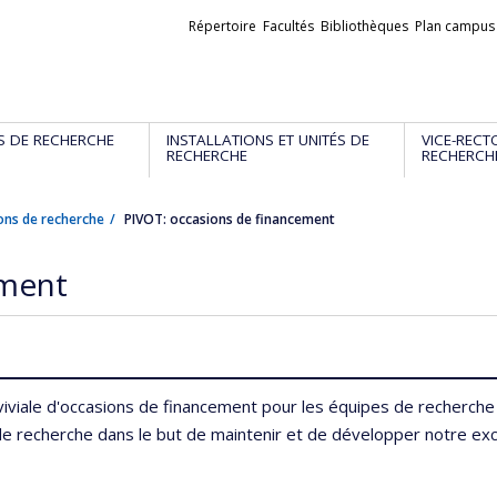
Liens
Répertoire
Facultés
Bibliothèques
Plan campus
externes
S DE RECHERCHE
INSTALLATIONS ET UNITÉS DE
VICE-RECT
RECHERCHE
RECHERCH
ons de recherche
PIVOT: occasions de financement
ement
viale d'occasions de financement pour les équipes de recherche e
 recherche dans le but de maintenir et de développer notre excel