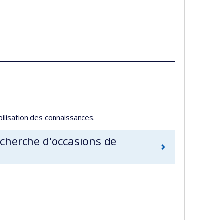
obilisation des connaissances.
echerche d'occasions de