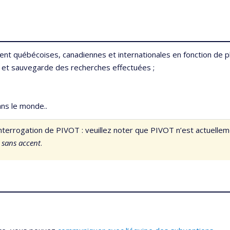
ent québécoises, canadiennes et internationales en fonction de pl
t et sauvegarde des recherches effectuées ;
ans le monde..
d’interrogation de PIVOT : veuillez noter que PIVOT n’est actuelle
r sans accent
.