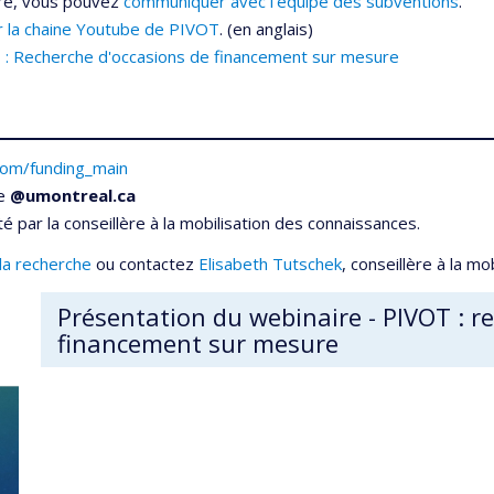
ire, vous pouvez
communiquer avec l’équipe des subventions
.
r la chaine Youtube de PIVOT
. (en anglais)
: Recherche d'occasions de financement sur mesure
.com/funding_main
se
@umontreal.ca
 par la conseillère à la mobilisation des connaissances.
 la recherche
ou contactez
Elisabeth Tutschek
, conseillère à la m
Présentation du webinaire - PIVOT : r
financement sur mesure