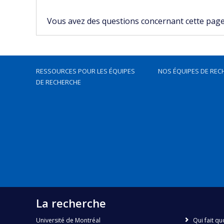
Vous avez des questions concernant cette page, 
RESSOURCES POUR LES ÉQUIPES
NOS ÉQUIPES DE REC
DE RECHERCHE
La recherche
Université de Montréal
Qui fait qu