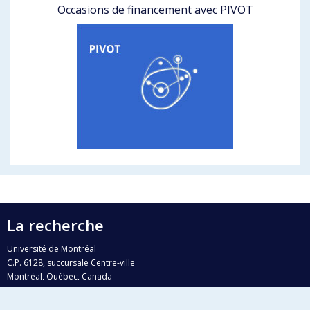
Occasions de financement avec PIVOT
La recherche
Université de Montréal
C.P. 6128, succursale Centre-ville
Montréal, Québec, Canada
H3C 3J7