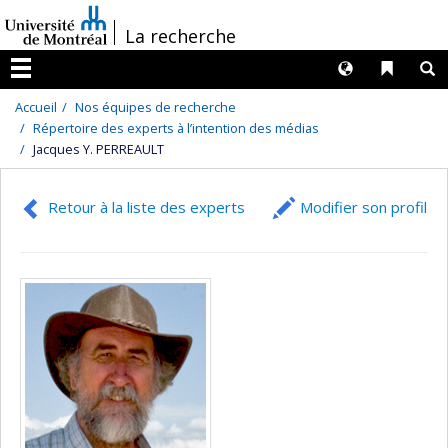
Passer
/
La recherche
au
contenu
Langues
Liens 
R
Menu
Accueil
Nos équipes de recherche
Répertoire des experts à l’intention des médias
Jacques Y. PERREAULT
Retour à la liste des experts
Modifier son profil