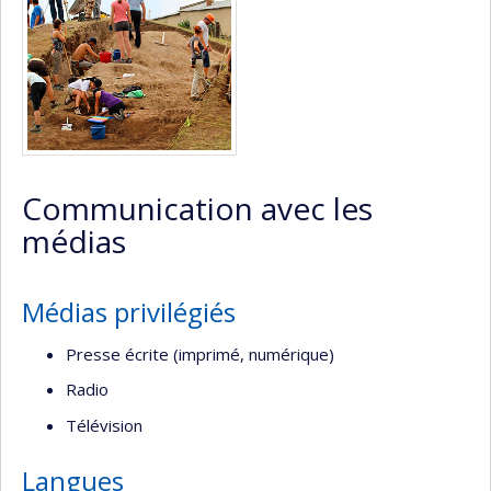
Communication avec les
médias
Médias privilégiés
Presse écrite (imprimé, numérique)
Radio
Télévision
Langues