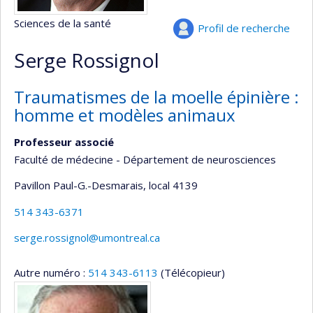
Sciences de la santé
Profil de recherche
Serge Rossignol
Traumatismes de la moelle épinière :
homme et modèles animaux
Professeur associé
Faculté de médecine - Département de neurosciences
Pavillon Paul-G.-Desmarais
, local 4139
514 343-6371
serge.rossignol@umontreal.ca
Autre numéro :
514 343-6113
(Télécopieur)
Médias