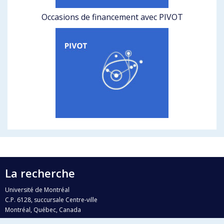
Occasions de financement avec PIVOT
La recherche
Université de Montréal
C.P. 6128, succursale Centre-ville
Montréal, Québec, Canada
H3C 3J7