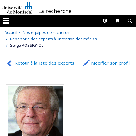
Passer
/
La recherche
au
contenu
Langues
Liens 
R
Menu
Accueil
Nos équipes de recherche
Répertoire des experts à l’intention des médias
Serge ROSSIGNOL
Retour à la liste des experts
Modifier son profil