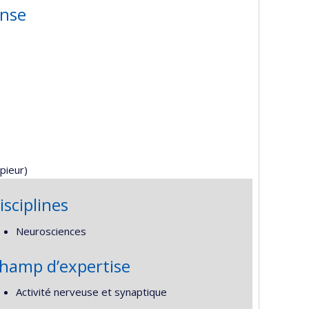
ense
pieur)
isciplines
Neurosciences
hamp d’expertise
Activité nerveuse et synaptique