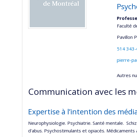
Psych
Professe
Faculté 
Pavillon 
514 343
pierre-p
Autres n
Communication avec les m
Expertise à l’intention des médi
Neurophysiologie. Psychiatrie. Santé mentale. Sch
d'abus. Psychostimulants et opiacés. Médicaments 