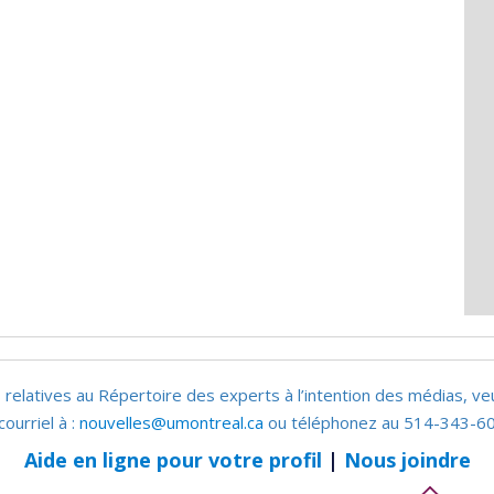
 relatives au Répertoire des experts à l’intention des médias, ve
courriel à :
nouvelles@umontreal.ca
ou téléphonez au 514-343-60
Aide en ligne pour votre profil
|
Nous joindre