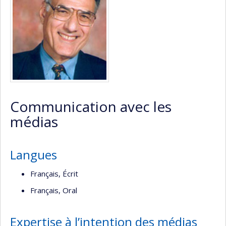
(faculté,département,école)
web
Communication avec les
médias
Langues
Français, Écrit
Français, Oral
Expertise à l’intention des médias