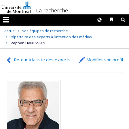
Passer
/
La recherche
au
contenu
Langues
Liens 
R
Menu
Accueil
Nos équipes de recherche
Répertoire des experts à l’intention des médias
Stephen HANESSIAN
Retour à la liste des experts
Modifier son profil