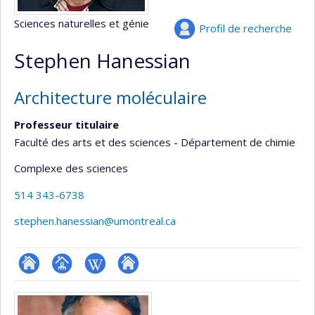
Sciences naturelles et génie
Profil de recherche
Stephen Hanessian
Architecture moléculaire
Professeur titulaire
Faculté des arts et des sciences - Département de chimie
Complexe des sciences
514 343-6738
stephen.hanessian@umontreal.ca
ResearchGate
Page
Wiki
Autre
Médias
professionnelle
site