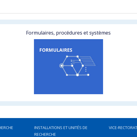
Formulaires, procédures et systèmes
HERCHE
INSTALLATIONS ET UNITÉS DE
VICE-RECTORAT
RECHERCHE