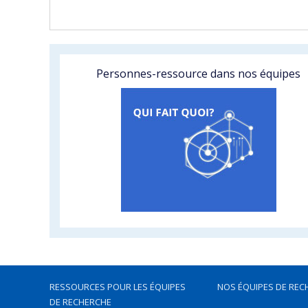
Personnes-ressource dans nos équipes
RESSOURCES POUR LES ÉQUIPES
NOS ÉQUIPES DE REC
DE RECHERCHE