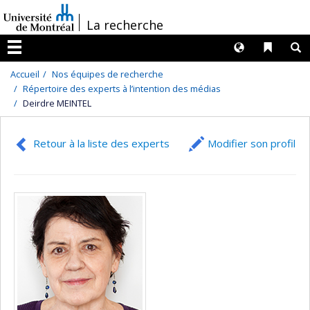
Passer
/
La recherche
au
contenu
Langues
Liens 
R
Menu
Accueil
Nos équipes de recherche
Répertoire des experts à l’intention des médias
Deirdre MEINTEL
Retour à la liste des experts
Modifier son profil