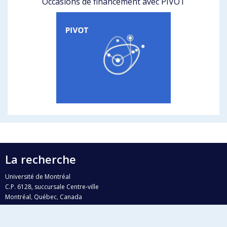
Occasions de financement avec PIVOT
La recherche
Université de Montréal
C.P. 6128, succursale Centre-ville
Montréal, Québec, Canada
H3C 3J7