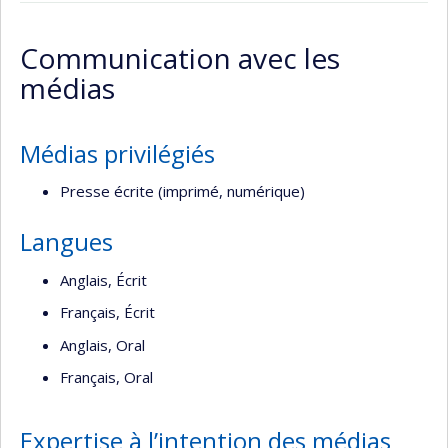
Page
professionnelle
Communication avec les
(faculté,département,école)
médias
Médias privilégiés
Presse écrite (imprimé, numérique)
Langues
Anglais, Écrit
Français, Écrit
Anglais, Oral
Français, Oral
Expertise à l’intention des médias