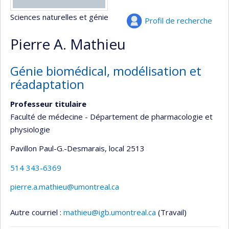
Sciences naturelles et génie
Profil de recherche
Pierre A. Mathieu
Génie biomédical, modélisation et
réadaptation
Professeur titulaire
Faculté de médecine - Département de pharmacologie et
physiologie
Pavillon Paul-G.-Desmarais
, local 2513
514 343-6369
pierre.a.mathieu@umontreal.ca
Autre courriel :
mathieu@igb.umontreal.ca
(Travail)