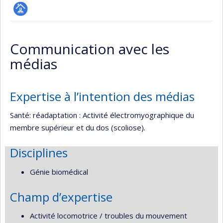
Page
professionnelle
Communication avec les
(faculté,département,école)
médias
Expertise à l’intention des médias
Santé: réadaptation : Activité électromyographique du
membre supérieur et du dos (scoliose).
Disciplines
Génie biomédical
Champ d’expertise
Activité locomotrice / troubles du mouvement