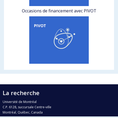
Occasions de financement avec PIVOT
La recherche
Université de Montréal
C.P. 6128, succursale Centre-ville
Montréal, Québec, Canada
H3C 3J7