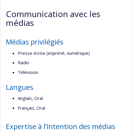
professionnelle
Communication avec les
(faculté,département,école)
médias
Médias privilégiés
Presse écrite (imprimé, numérique)
Radio
Télévision
Langues
Anglais, Oral
Français, Oral
Expertise à l’intention des médias