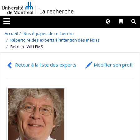
Passer
/
La recherche
au
contenu
Langues
Liens 
R
Menu
Accueil
Nos équipes de recherche
Répertoire des experts à l’intention des médias
Bernard WILLEMS
Retour à la liste des experts
Modifier son profil