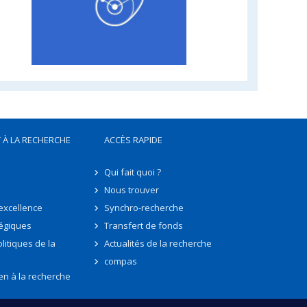
 À LA RECHERCHE
ACCÈS RAPIDE
Qui fait quoi ?
Nous trouver
'excellence
Synchro-recherche
tégiques
Transfert de fonds
litiques de la
Actualités de la recherche
compas
en à la recherche