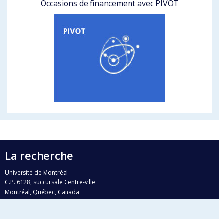
Occasions de financement avec PIVOT
La recherche
Université de Montréal
C.P. 6128, succursale Centre-ville
Montréal, Québec, Canada
H3C 3J7