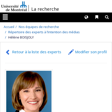
Passer
/
La recherche
au
contenu
Langues
Liens 
R
Menu
Accueil
Nos équipes de recherche
Répertoire des experts à l’intention des médias
Hélène BOISJOLY
Retour à la liste des experts
Modifier son profil