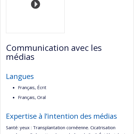
de
recherche
Communication avec les
médias
Langues
Français, Écrit
Français, Oral
Expertise à l’intention des médias
Santé: yeux : Transplantation cornéenne. Cicatrisation