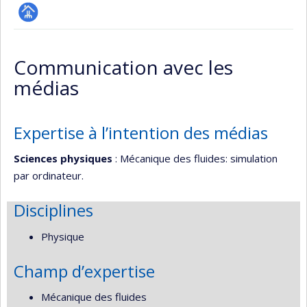
Page
professionnelle
Communication avec les
(faculté,département,école)
médias
Expertise à l’intention des médias
Sciences physiques
: Mécanique des fluides: simulation
par ordinateur.
Disciplines
Physique
Champ d’expertise
Mécanique des fluides